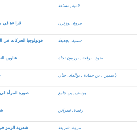
لامية, مساط
مروة, بوزنزن
قرا ءة في م
سمية, بجعيط
نجود , بوقنة , بوزنون نجاة
عناوين الن
ياسمين , بن حمادة , بوالداد. حنان
ع
يوسف, بن جامع
صورة المرأة في 
رفيدة, تيفراتن
شع
مروة, شريط
شعرية الرمز في 