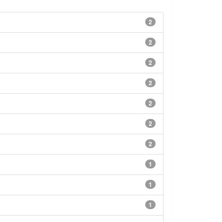
2
2
2
2
2
2
2
1
1
1