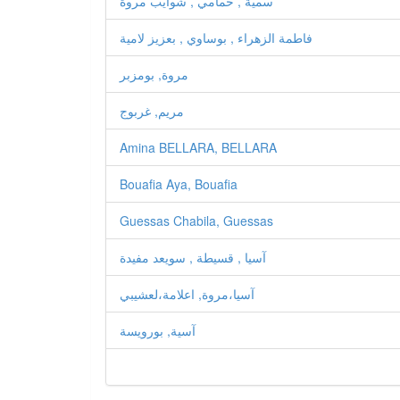
سمية , حمامي , شوايب مروة
فاطمة الزهراء , بوساوي , بعزيز لامية
مروة, بومزبر
مریم, غربوج
Amina BELLARA, BELLARA
Bouafia Aya, Bouafia
Guessas Chabila, Guessas
آسيا , قسيطة , سويعد مفيدة
آسيا،مروة, اعلامة،لعشيبي
آسية, بورويسة