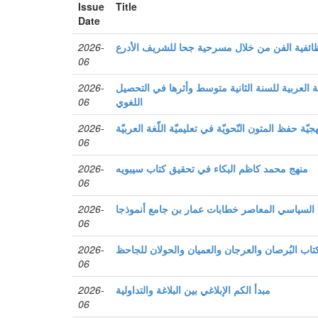
Issue
Title
Date
ائفية الفن من خلال مسرحية جحا للشريف الأدرع
2026-
06
العربية للسنة الثانية متوسط وأثرها في التحصيل
2026-
اللغوي
06
جيّة حفظ المتون النّحويّة في تعليميّة اللّغة العربيّة
2026-
06
منهج محمد كاظم البكاء في تحقيق كتاب سيبويه
2026-
06
 السياسي المعاصر خطابات عمار بن جامع أنموذجا
2026-
06
كتاب البُرصان والعرجان والعميان والحولان للجاحظ
2026-
06
مبدأ الكم الإبلاغي بين البلاغة والتداولية
2026-
06