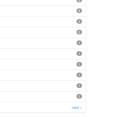
2
2
2
2
1
1
1
1
1
1
next >