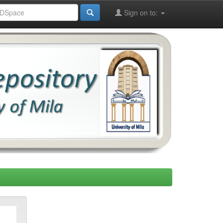
Sign on to: