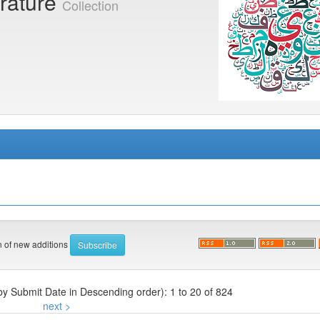
erature
Collection
on of new additions
 by Submit Date in Descending order): 1 to 20 of 824
next >