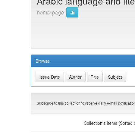
Arabic language and lit
home page
Browse
Subscribe to this collection to receive daily e-mail notificati
Collection's Items (Sorted