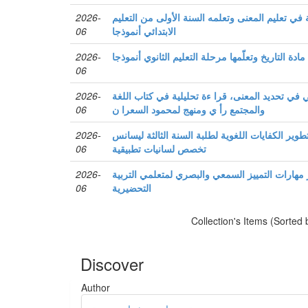
في تعليم المعنى وتعلمه السنة الأولى من التعليم
2026-
الابتدائي أنموذجا
06
مادة التاريخ وتعلّمها مرحلة التعليم الثانوي أنموذجا
2026-
06
ي في تحديد المعنى، قرا ءة تحليلية في كتاب اللغة
2026-
والمجتمع رأ ي ومنهج لمحمود السعرا ن
06
وير الكفايات اللغوية لطلبة السنة الثالثة ليسانس
2026-
تخصص لسانيات تطبيقية
06
 مهارات التمييز السمعي والبصري لمتعلمي التربية
2026-
التحضيرية
06
Collection's Items (Sorted
Discover
Author