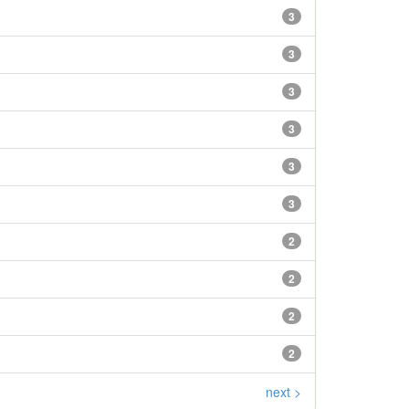
3
3
3
3
3
3
2
2
2
2
next >