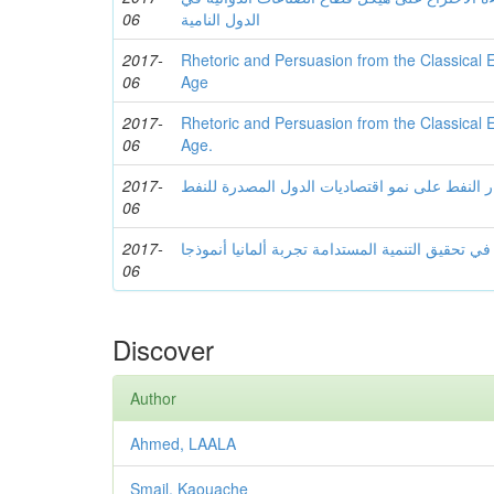
06
الدول النامیة
2017-
Rhetoric and Persuasion from the Classical
06
Age
2017-
Rhetoric and Persuasion from the Classical
06
Age.
2017-
ر النفط على نمو اقتصادیات الدول المصدرة للنفط
06
2017-
ي تحقیق التنمیة المستدامة تجربة ألمانیا أنموذجا
06
Discover
Author
Ahmed, LAALA
Smail, Kaouache