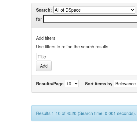
Search:
for
Add filters:
Use filters to refine the search results.
Results/Page
|
Sort items by
Results 1-10 of 4520 (Search time: 0.001 seconds).