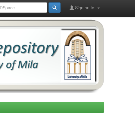
Sign on to: