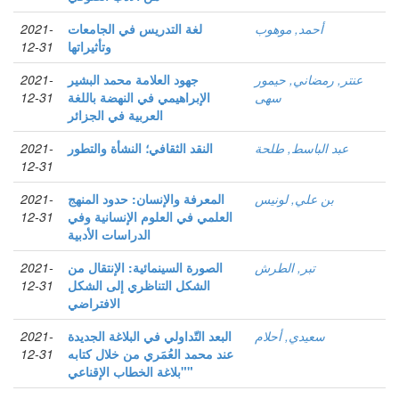
أحمد, موهوب
لغة التدريس في الجامعات
2021-
وتأثيراتها
12-31
عنتر, رمضاني, حيمور
جهود العلامة محمد البشير
2021-
سهى
الإبراهيمي في النهضة باللغة
12-31
العربية في الجزائر
عبد الباسط, طلحة
النقد الثقافي؛ النشأة والتطور
2021-
12-31
بن علي, لونيس
المعرفة والإنسان: حدود المنهج
2021-
العلمي في العلوم الإنسانية وفي
12-31
الدراسات الأدبية
تبر, الطرش
الصورة السينمائية: الإنتقال من
2021-
الشكل التناظري إلى الشكل
12-31
الافتراضي
سعيدي, أحلام
البعد التّداولي في البلاغة الجديدة
2021-
عند محمد العُمَري من خلال كتابه
12-31
"بلاغة الخطاب الإقناعي"