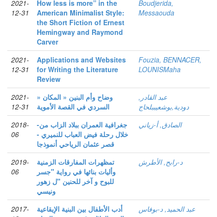
2021-
How less is more” in the
Boudjerida,
12-31
American Minimalist Style:
Messaouda
the Short Fiction of Ernest
Hemingway and Raymond
Carver
2021-
Applications and Websites
Fouzia, BENNACER,
12-31
for Writing the Literature
LOUNISMaha
Review
عبد القادر,
» وضاح وأم البنين « المكان
2021-
دودية,بوشعيببلحاج
السردي في القصة الأموية
12-31
الصادق, أ-زياني
-جغرافية العمران ببلاد الزاب من
2018-
خلال رحلة فيض العباب للنميري -
06
قصر عثمان الرياحي أنموذجا
د-رابح, الأطرش
تمظهرات المفارقات الزمنية
2019-
وأليات بنائها في رواية "جسر
06
للبوح و آخر للحنين "ل زهور
ونيسي
عبد الحميد, د-بوفاس
أدب الأطفال بين البنية الإيقاعية
2017-