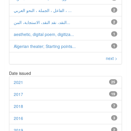
2
الفاعل ، الجملة ، النحو العربي ، ...
2
النقد، نقد النقد، الاستجابة، المن...
aesthetic, digital poem, digitiza...
1
Algerian theater; Starting points...
1
next >
Date issued
2021
25
2017
19
2018
7
2016
3
2019
2