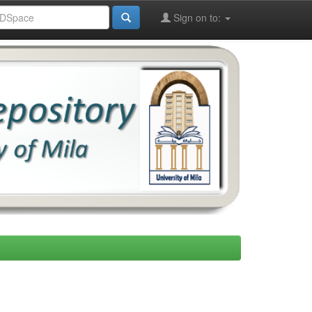
Sign on to: