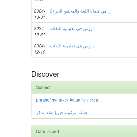
2024-
من قضايا اللغة والمجتمع الجزء2 _
10-31
2024-
دروس في تعليمية اللغات
10-31
2024-
دروس في تعليمية اللغات
12-16
Discover
Subject
phrase/ syntaxe/ Actualité / créa...
جملة, تركيب,خبر,إنشاء, تذكر
Date issued