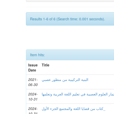
Results 1-6 of 6 (Search time: 0.001 seconds).
Item hits:
Issue
Title
Date
2021-
البنية التركيبية من منظور عصبي
06-30
2024-
ار العلوم العصبية في تعليم اللغة العربية وتعلمها
10-31
2024-
كتاب من قضايا اللغة والمجتمع الجزء الأول_
10-31