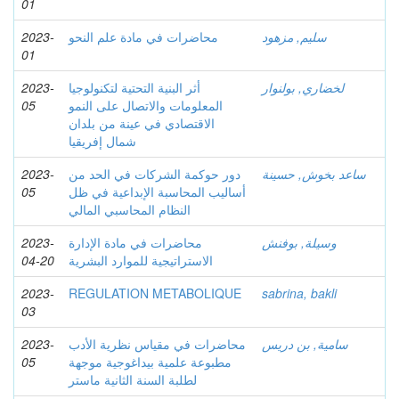
01
سليم, مزهود
محاضرات في مادة علم النحو
2023-
01
لخضاري, بولنوار
أثر البنية التحتية لتكنولوجيا
2023-
المعلومات والاتصال على النمو
05
الاقتصادي في عينة من بلدان
شمال إفريقيا
ساعد بخوش, حسينة
دور حوكمة الشركات في الحد من
2023-
أساليب المحاسبة الإبداعية في ظل
05
النظام المحاسبي المالي
وسيلة, بوفنش
محاضرات في مادة الإدارة
2023-
الاستراتیجیة للموارد البشریة
04-20
2023-
REGULATION METABOLIQUE
sabrina, bakli
03
سامية, بن دريس
محاضرات في مقياس نظرية الأدب
2023-
مطبوعة علمية بيداغوجية موجهة
05
لطلبة السنة الثانية ماستر