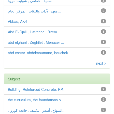
2
سمية , حمامي , شوايب مروة
2
معهد الآداب واللغات, المركز الجام...
Abbas, Azzi
1
Abd El-Djalil , Latreche , Birem ...
1
abd elghani , Zeghilet , Menacer ...
1
abd esetar. abdelmoumane, bouchek...
1
next >
Subject
Building, Reinforced Concrete, RP...
2
the curriculum, the foundations o...
2
2
المنهاج، أسس التكييف، جائحة كورون...