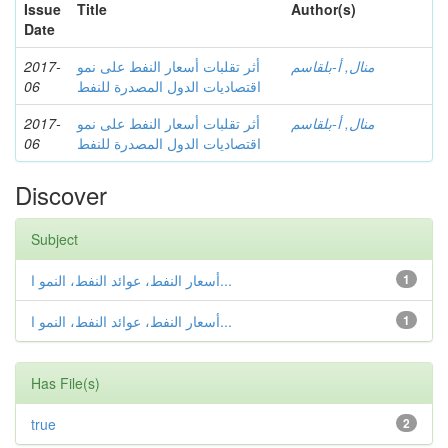
Issue
Title
Author(s)
Date
2017-
أثر تقلبات أسعار النفط على نمو
منال, أ-بلقاسم
06
اقتصادیات الدول المصدرة للنفط
2017-
أثر تقلبات أسعار النفط على نمو
منال, أ-بلقاسم
06
اقتصادیات الدول المصدرة للنفط
Discover
Subject
أسعار النفط، عوائد النفط، النمو ا...
1
أسعار النفط، عوائد النفط، النمو ا...
1
Has File(s)
true
2