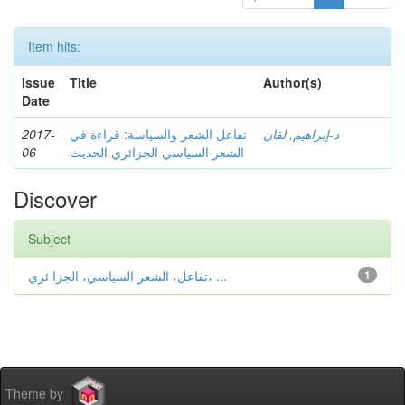
Item hits:
Issue
Title
Author(s)
Date
2017-
تفاعل الشعر والسیاسة: قراءة في
د-إبراهيم, لقان
06
الشعر السیاسي الجزائري الحدیث
Discover
Subject
تفاعل، الشعر السیاسي، الجزا ئري، ...
1
Theme by