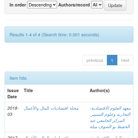
In order
Authors/record
Results 1-4 of 4 (Search time: 0.001 seconds).
previous
1
next
Item hits:
Issue
Title
Author(s)
Date
معهد العلوم الاقتصادية،
مجلة اقتصاديات المال والأعمال
2018-
التجارية وعلوم التسيير,
03
المركز الجامعي عبد
الحفيظ بو الصوف ميلة
معهد العلوم الاقتصادية،
اقتصاديات المال والأعمال
2017-