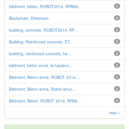
bâtiment, béton, ROBOT2014, RPA99...
3
Blockchain, Ethereum
2
building, concrete, ROBOT2014, RP...
2
Building, Reinforced concrete, ET...
2
building, reinforced concrete, he...
2
bâtiment, béton armé, la hauteur,...
2
Bâtiment, Béton armé, ROBOT 2014,...
2
Bâtiment, Béton armé, Robot struc...
2
Bâtiment, Béton, ROBOT 2014, RPA9...
2
next >