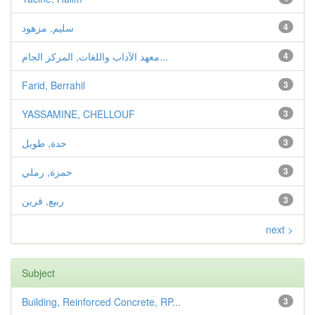
سليم, مزهود
4
معهد الآداب واللغات, المركز الجام...
4
Farid, Berrahil
3
YASSAMINE, CHELLOUF
3
حدة, طويل
3
حمزة, رملي
3
ربيع, قرين
3
next >
Subject
Building, Reinforced Concrete, RP...
3