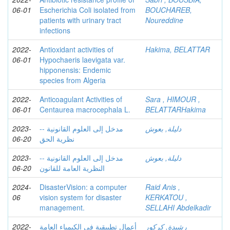
06-01
Escherichia Coli isolated from
BOUCHAREB,
patients with urinary tract
Noureddine
infections
2022-
Antioxidant activities of
Hakima, BELATTAR
06-01
Hypochaeris laevigata var.
hipponensis: Endemic
species from Algeria
2022-
Anticoagulant Activities of
Sara , HIMOUR ,
06-01
Centaurea macrocephala L.
BELATTARHakima
2023-
-مدخل إلى العلوم القانونية -
دليلة, بعوش
06-20
نظرية الحق
2023-
-مدخل إلى العلوم القانونية -
دليلة, بعوش
06-20
النظرية العامة للقانون
2024-
DisasterVision: a computer
Raid Anis ,
06
vision system for disaster
KERKATOU ,
management.
SELLAHI Abdelkadir
2022-
أعمال تطبيقية في الكيمياء العامة
رشيدة, كركور