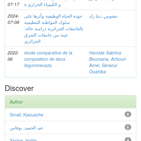
07-17
و الكيمياء الحراري ة
2024-
جودة الحياة الوظيفية وأثرها على
مغنوس, دنيا زاد
07-08
سلوك المواطنة التنظيمية
بالجامعات الجزائرية دراسة حالة:
عينة من جامعات الشرق
الجزائري
2022-
etude comparative de la
Hamida Sabrina
06
composition de deux
Boumana, Achouri
légumineuszs
Amel, Seraoui
Ouahiba
Discover
Author
Smail, Kaouache
6
عبد الحميد, بوفاس
6
Yacine, Halim
4