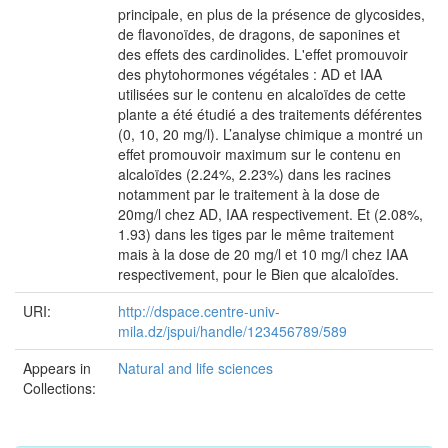
principale, en plus de la présence de glycosides,
de flavonoïdes, de dragons, de saponines et
des effets des cardinolides. L'effet promouvoir
des phytohormones végétales : AD et IAA
utilisées sur le contenu en alcaloïdes de cette
plante a été étudié a des traitements déférentes
(0, 10, 20 mg/l). L’analyse chimique a montré un
effet promouvoir maximum sur le contenu en
alcaloïdes (2.24%, 2.23%) dans les racines
notamment par le traitement à la dose de
20mg/l chez AD, IAA respectivement. Et (2.08%,
1.93) dans les tiges par le même traitement
mais à la dose de 20 mg/l et 10 mg/l chez IAA
respectivement, pour le Bien que alcaloïdes.
URI:
http://dspace.centre-univ-
mila.dz/jspui/handle/123456789/589
Appears in
Natural and life sciences
Collections: