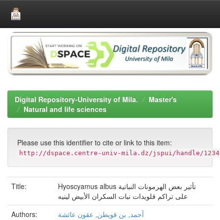
Skip
navigation
Digital Repository-University of Mila.
Master's
Natural and life sciences
Please use this identifier to cite or link to this item:
http://dspace.centre-univ-mila.dz/jspui/handle/1234
Title:
Hyoscyamus albus تأثير بعض الهرمونات النباتية
على تراكم قلويدات نبات السكران الأبيض لينيه
Authors:
أحمد, بن قويطن, عقون عائشة