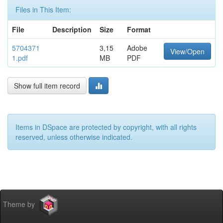
Files in This Item:
File
Description
Size
Format
5704371
3,15
Adobe
View/Open
1.pdf
MB
PDF
Show full item record
Items in DSpace are protected by copyright, with all rights
reserved, unless otherwise indicated.
Theme by