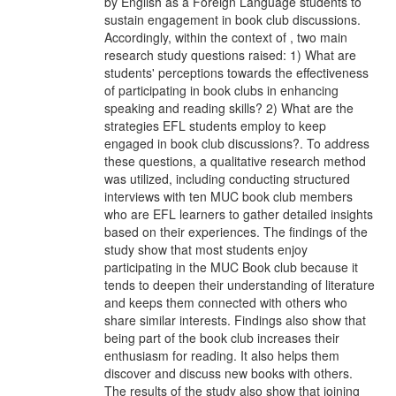
by English as a Foreign Language students to
sustain engagement in book club discussions.
Accordingly, within the context of , two main
research study questions raised: 1) What are
students' perceptions towards the effectiveness
of participating in book clubs in enhancing
speaking and reading skills? 2) What are the
strategies EFL students employ to keep
engaged in book club discussions?. To address
these questions, a qualitative research method
was utilized, including conducting structured
interviews with ten MUC book club members
who are EFL learners to gather detailed insights
based on their experiences. The findings of the
study show that most students enjoy
participating in the MUC Book club because it
tends to deepen their understanding of literature
and keeps them connected with others who
share similar interests. Findings also show that
being part of the book club increases their
enthusiasm for reading. It also helps them
discover and discuss new books with others.
The results of the study also show that joining