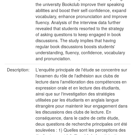
the university Bookclub improve their speaking
abilities and boost their self-confidence, expand
vocabulary, enhance pronunciation and improve
fluency. Analysis of the interview data further
revealed that students resorted to the strategy
of asking questions to keep engaged in book
discussions. The study implies that having
regular book discussions boosts students'
understanding, fluency, confidence, vocabulary
and pronunciation.
Description:
L'enquête principale de l'étude se concentre sur
l'examen du rôle de l'adhésion aux clubs de
lecture dans l'amélioration des compétences en
expression orale et en lecture des étudiants,
ainsi que sur l'investigation des stratégies
utilisées par les étudiants en anglais langue
étrangère pour maintenir leur engagement dans
les discussions des clubs de lecture. En
conséquence, dans le cadre de cette étude,
deux questions de recherche principales ont été
soulevées : 1) Quelles sont les perceptions des