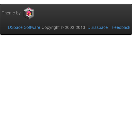
Theme by
DSpace Software
Copyright © 2002-2013
Duraspace
-
Feedback