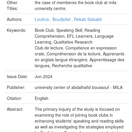
Other
the case of memberes the book club at mila
Titles:
university centre.
Authors:
Loubna , Boudjellal , Rekab Salsabil
Keywords:
Book Club, Speaking Skill, Reading
Comprehension, EFL Learners, Language
Learning, Qualitative Research
Club de lecture, Compétence en expression
orale, Compréhension de la lecture, Apprenants
en anglais langue étrangère, Apprentissage des
langues, Recherche qualitative
Issue Date:
Jun-2024
Publisher:
university center of abdalhafid boussouf - MILA
Citation:
English
Abstract:
The primary inquiry of the study is focused on
examining the role of joining book clubs in
enhancing students' speaking and reading skills
as well as investigating the strategies employed