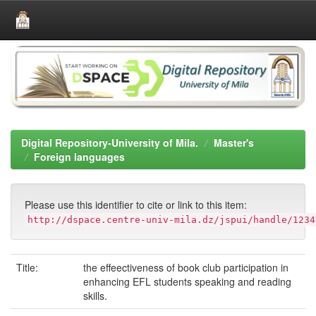
Skip
navigation
Digital Repository-University of Mila.
Master's
Foreign languages
Please use this identifier to cite or link to this item:
http://dspace.centre-univ-mila.dz/jspui/handle/1234
Title:
the effeectiveness of book club participation in
enhancing EFL students speaking and reading
skills.