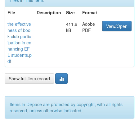
Files in This Item:
File
Description
Size
Format
the effective
411,6
Adobe
View/Open
ness of boo
kB
PDF
k club partic
ipation in en
hancing EF
L students.p
df
Show full item record
Items in DSpace are protected by copyright, with all rights
reserved, unless otherwise indicated.