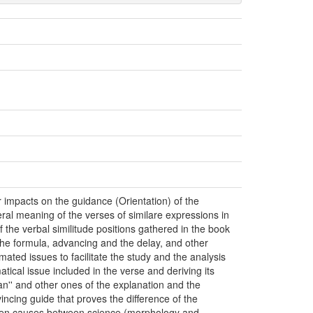
r impacts on the guidance (Orientation) of the
neral meaning of the verses of similare expressions in
f the verbal similitude positions gathered in the book
 the formula, advancing and the delay, and other
mated issues to facilitate the study and the analysis
atical issue included in the verse and deriving its
an'' and other ones of the explanation and the
ncing guide that proves the difference of the
hidden causes between science (morphology and