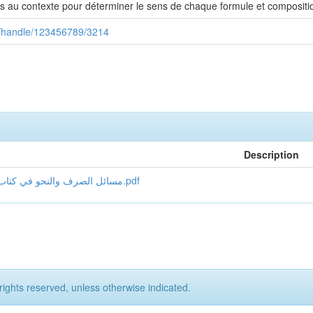
ours au contexte pour déterminer le sens de chaque formule et compositi
ui/handle/123456789/3214
Description
مسائل الصرف والنحو في كتاب البرهان للكرماني وأثرها في توجيه معنى المتشابه اللفظي.pdf
rights reserved, unless otherwise indicated.