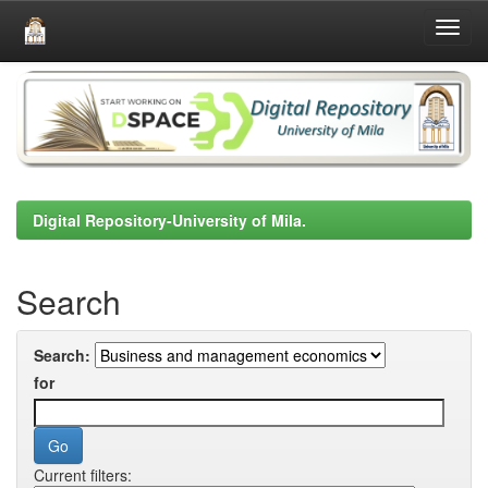
Skip
navigation
Digital Repository-University of Mila.
Search
Search:
for
Current filters: