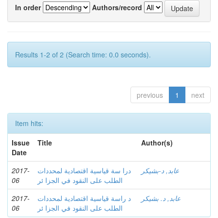
In order
Authors/record
Results 1-2 of 2 (Search time: 0.0 seconds).
previous
1
next
Item hits:
Issue
Title
Author(s)
Date
2017-
درا سة قیاسیة اقتصادیة لمحددات
عابد, د-بشيكر
06
الطلب على النقود في الجزا ئر
2017-
د راسة قیاسیة اقتصادیة لمحددات
عابد, د. بشیكر
06
الطلب على النقود في الجزا ئر