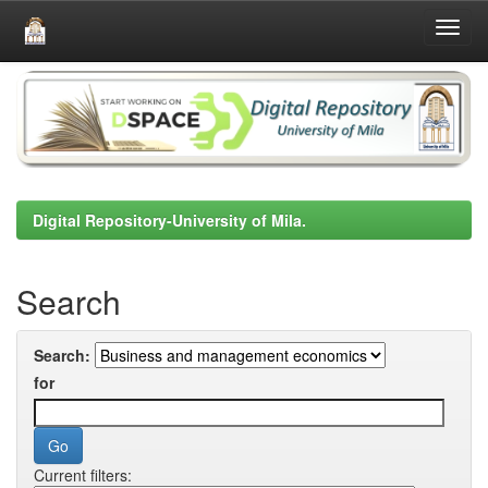
Skip
navigation
Digital Repository-University of Mila.
Search
Search:
for
Current filters: