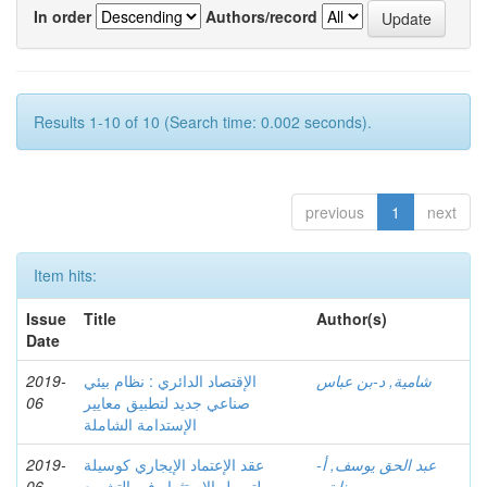
In order
Authors/record
Results 1-10 of 10 (Search time: 0.002 seconds).
previous
1
next
Item hits:
Issue
Title
Author(s)
Date
شامية, د-بن عباس
الإقتصاد الدائري : نظام بيئي
2019-
صناعي جديد لتطبيق معايير
06
الإستدامة الشاملة
عبد الحق يوسف, أ-
عقد الإعتماد الإيجاري كوسيلة
2019-
نابتي
لتمويل الإستثمار في التشريع
06