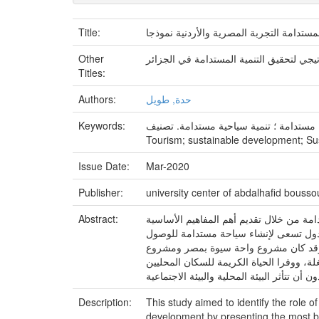
Title:
لمستدامة التجربة المصرية والأردنية نموذجا
Other
Titles:
Authors:
حدة, طويل
Keywords:
Tourism; sustainable development; Sus
Issue Date:
Mar-2020
Publisher:
university center of abdalhafid bousso
Abstract:
مة من خلال تقديم أهم المفاهيم الأساسية
 الدول تسعى لإنشاء سياحة مستدامة للوصول
ة، وقد كان مشروع واحة سيوة بمصر ومشروع
ة، ووفرا الحياة الكريمة للسكان المحليين
Description:
This study aimed to identify the role o
development by presenting the most bas