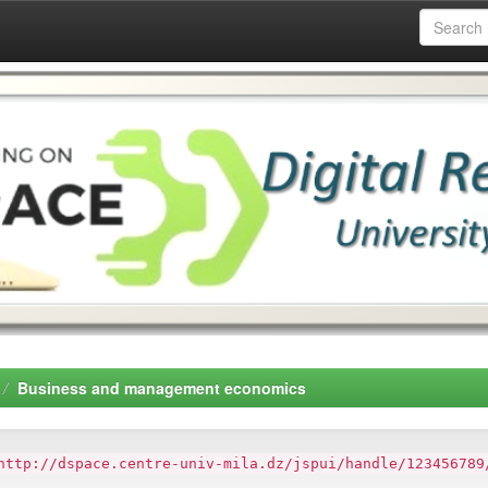
Business and management economics
http://dspace.centre-univ-mila.dz/jspui/handle/123456789