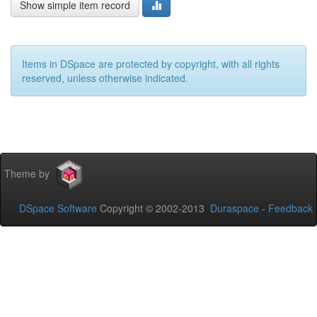
Show simple item record
Items in DSpace are protected by copyright, with all rights
reserved, unless otherwise indicated.
Theme by
DSpace Software
Copyright © 2002-2013
Duraspace
-
Feedback