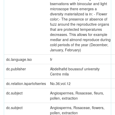
bservations with binocular and light
microscope there emerges a
diversity materialized ia in: - Flower
color;- The presence or absence of
fuzz around the reproductive organs
that are protected temperatures
decreases. This allows for example
medlar and almond reproduce during
cold periods of the year (December,
January, February)
dc.language.iso
fr
dc.publisher
Abdelhafid boussouf university
Centre mila
dc.relation.ispartofseries
No.36;vol.12
dc.subject
Angiospermes, Rosaceae, fleurs,
pollen, extraction
dc.subject
Angiosperms, Rosaceae, flowers,
pollen, extraction