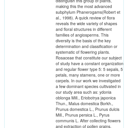
distinguish this group of plants,
making this the most advanced
subphylum Phanerogams(Robert et
al., 1998). A quick review of flora
reveals the wide variety of shapes
and floral structures in different
families of angiosperms. This
diversity is the basis of the key
determination and classification or
systematic of flowering plants.
Rosaceae that constitute our subject
of study have a constant organization
and regular flower type 5: 5 sepals, 5
petals, many stamens, one or more
carpels. In our work we investigated
a few dominant species cultivated in
our study area such as: ydonia
oblonga Mill., Eriobotrya japonica
Thun., Malus domestica Borkh.,
Prunus domestica L., Prunus dulcis
Mill., Prunus persica L., Pyrus
communis L. After collecting flowers
and extraction of pollen grains,