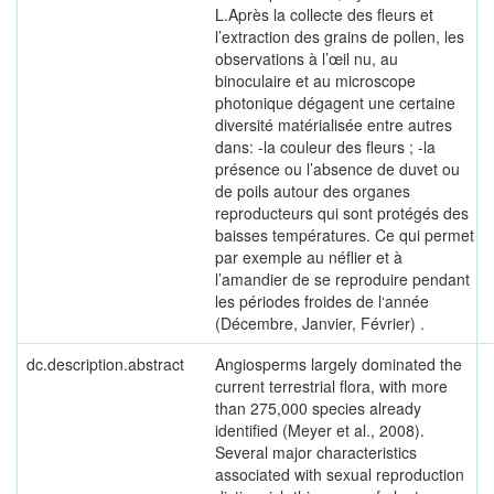
L.Après la collecte des fleurs et
l’extraction des grains de pollen, les
observations à l’œil nu, au
binoculaire et au microscope
photonique dégagent une certaine
diversité matérialisée entre autres
dans: -la couleur des fleurs ; -la
présence ou l’absence de duvet ou
de poils autour des organes
reproducteurs qui sont protégés des
baisses températures. Ce qui permet
par exemple au néflier et à
l’amandier de se reproduire pendant
les périodes froides de l‘année
(Décembre, Janvier, Février) .
dc.description.abstract
Angiosperms largely dominated the
current terrestrial flora, with more
than 275,000 species already
identified (Meyer et al., 2008).
Several major characteristics
associated with sexual reproduction