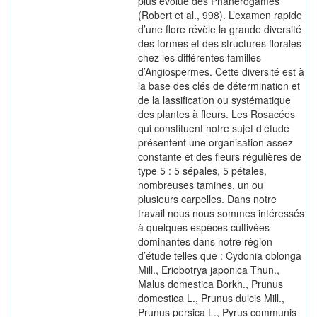
plus évolué des Phanérogames
(Robert et al., 998). L’examen rapide
d’une flore révèle la grande diversité
des formes et des structures florales
chez les différentes familles
d’Angiospermes. Cette diversité est à
la base des clés de détermination et
de la lassification ou systématique
des plantes à fleurs. Les Rosacées
qui constituent notre sujet d’étude
présentent une organisation assez
constante et des fleurs régulières de
type 5 : 5 sépales, 5 pétales,
nombreuses tamines, un ou
plusieurs carpelles. Dans notre
travail nous nous sommes intéressés
à quelques espèces cultivées
dominantes dans notre région
d’étude telles que : Cydonia oblonga
Mill., Eriobotrya japonica Thun.,
Malus domestica Borkh., Prunus
domestica L., Prunus dulcis Mill.,
Prunus persica L., Pyrus communis