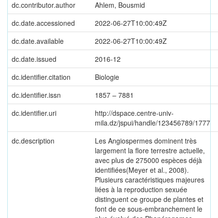
dc.contributor.author
Ahlem, Bousmid
dc.date.accessioned
2022-06-27T10:00:49Z
dc.date.available
2022-06-27T10:00:49Z
dc.date.issued
2016-12
dc.identifier.citation
Biologie
dc.identifier.issn
1857 – 7881
dc.identifier.uri
http://dspace.centre-univ-
mila.dz/jspui/handle/123456789/1777
dc.description
Les Angiospermes dominent très
largement la flore terrestre actuelle,
avec plus de 275000 espèces déjà
identifiées(Meyer et al., 2008).
Plusieurs caractéristiques majeures
liées à la reproduction sexuée
distinguent ce groupe de plantes et
font de ce sous-embranchement le