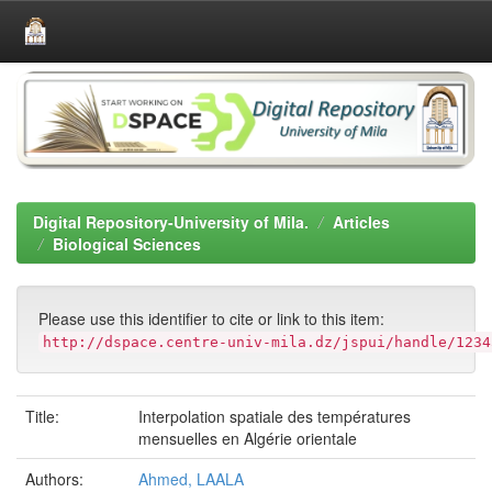
Skip
navigation
Digital Repository-University of Mila.
Articles
Biological Sciences
Please use this identifier to cite or link to this item:
http://dspace.centre-univ-mila.dz/jspui/handle/1234
Title:
Interpolation spatiale des températures
mensuelles en Algérie orientale
Authors:
Ahmed, LAALA