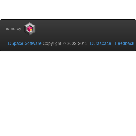
Theme by
DSpace Software
Copyright © 2002-2013
Duraspace
-
Feedback