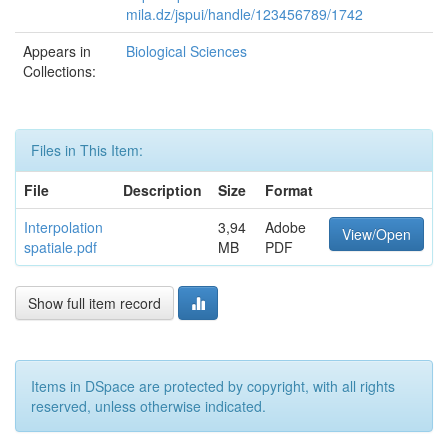
mila.dz/jspui/handle/123456789/1742
Appears in
Biological Sciences
Collections:
Files in This Item:
File
Description
Size
Format
Interpolation
3,94
Adobe
View/Open
spatiale.pdf
MB
PDF
Show full item record
Items in DSpace are protected by copyright, with all rights
reserved, unless otherwise indicated.