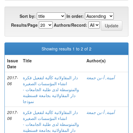
Sort by:
In order:
Results/Page
Authors/Record:
Showing results 1 to 2 of 2
Issue
Title
Author(s)
Date
2017-
دار المقاولاتیة كآلیة لتفعیل فكرة
أمينة, أ-بن جمعة
06
انشاء المؤسسات الصغیرة
والمتوسطة لدى طلبة الجامعات -
دار المقاولاتیة بجامعة قسنطینة
نموذجا
2017-
دار المقاولاتیة كآلیة لتفعیل فكرة
أمينة, أ-بن جمعة
06
انشاء المؤسسات الصغیرة
والمتوسطة لدى طلبة الجامعات -
دار المقاولاتیة بجامعة قسنطینة